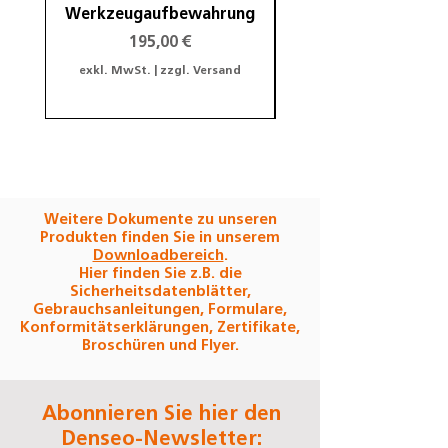
Werkzeugaufbewahrung
Preis
195,00 €
exkl. MwSt.
|
zzgl. Versand
exkl. MwSt.
Weitere Dokumente zu unseren
Produkten finden Sie in unserem
Downloadbereich
.
Hier finden Sie z.B. die
Sicherheitsdatenblätter,
Gebrauchsanleitungen, Formulare,
Konformitätserklärungen, Zertifikate,
Broschüren und Flyer.
Abonnieren Sie hier den
Denseo-Newsletter: