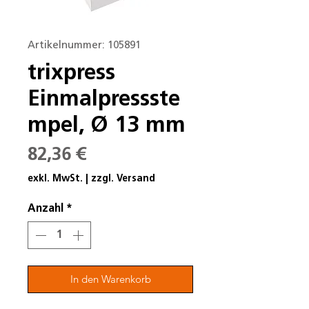
Artikelnummer: 105891
trixpress
Einmalpressste
mpel, Ø 13 mm
Preis
82,36 €
exkl. MwSt.
|
zzgl. Versand
Anzahl
*
In den Warenkorb