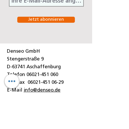
Jetzt abonnieren
Denseo GmbH
Stengerstraße 9
D-63741 Aschaffenburg
Telefon
06021-451 060
Telefax
06021-451 06-29
E-Mail
info@denseo.de
Dentallösungen
der Denseo GmbH:
Keramik