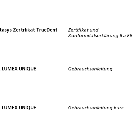
tasys Zertifikat TrueDent
Zertifikat und
Konformitätserklärung II a E
A LUMEX UNIQUE
Gebrauchsanleitung
A LUMEX UNIQUE
Gebrauchsanleitung kurz