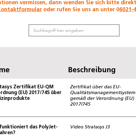
tionen vermissen, dann wenden Sie sich bitte direkt
Kontaktformular
oder rufen Sie uns an unter 0
6021-
me
Beschreibung
tasys Zertifikat EU-QM
Zertifikat über das EU-
rdnung (EU) 2017/745 über
Qualitätsmanagementsystem
izinprodukte
gemäß der Verordnung (EU)
2017/745
funktioniert das PolyJet-
Video Stratasys J3
ahren?