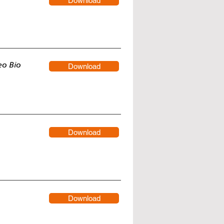
Download
eo Bio
Download
Download
Download