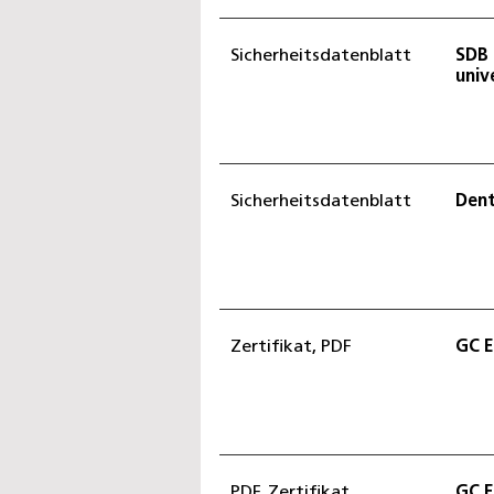
Sicherheitsdatenblatt
SDB 
univ
Sicherheitsdatenblatt
Dent
Zertifikat, PDF
GC E
PDF, Zertifikat
GC E