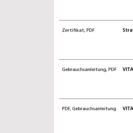
Zertifikat, PDF
Stra
Gebrauchsanleitung, PDF
VIT
PDF, Gebrauchsanleitung
VIT