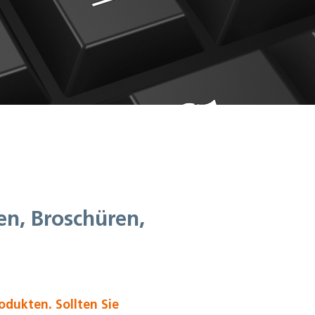
en, Broschüren,
dukten. Sollten Sie