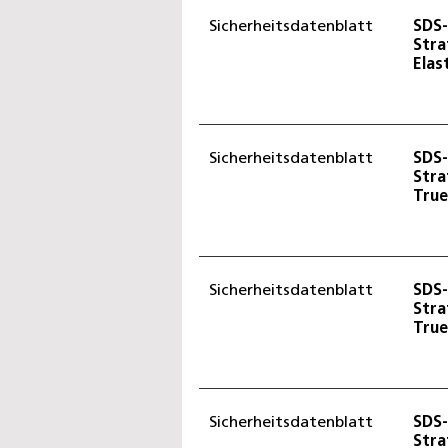
Sicherheitsdatenblatt
SDS-
Str
Elas
Sicherheitsdatenblatt
SDS-
Str
Tru
Sicherheitsdatenblatt
SDS-
Str
Tru
Sicherheitsdatenblatt
SDS-
Str