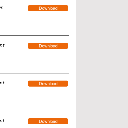
ys
Download
nt
Download
nt
Download
nt
Download