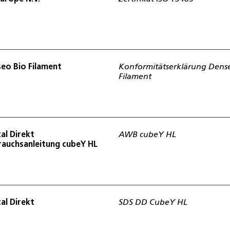
eo Bio Filament
Konformitätserklärung Dens
Filament
al Direkt
AWB cubeY HL
auchsanleitung cubeY HL
al Direkt
SDS DD CubeY HL