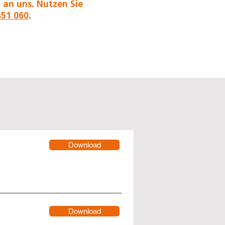
 an uns. Nutzen Sie
451 060
.
Download
Download