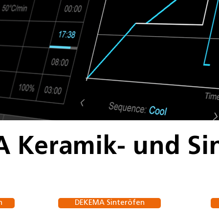
 Keramik- und Sin
n
DEKEMA Sinteröfen