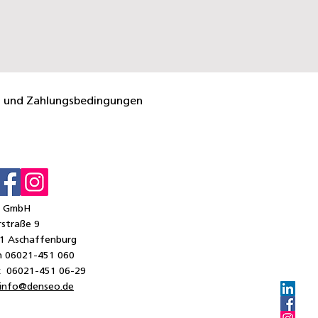
- und Zahlungsbedingungen
o GmbH
straße 9
1 Aschaffenburg
n
06021-451 060
x 06021-451 06-29
info@denseo.de