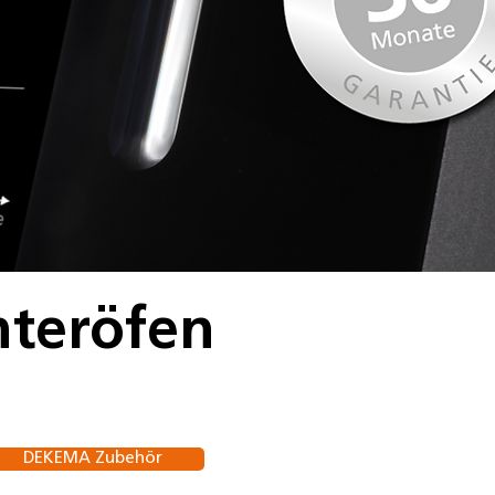
teröfen
DEKEMA Zubehör