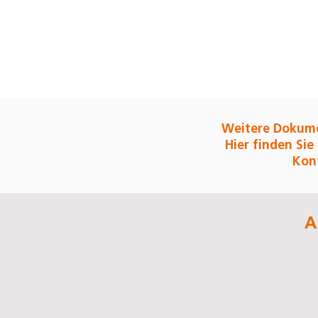
Weitere Dokume
Hier finden Sie
Konf
A