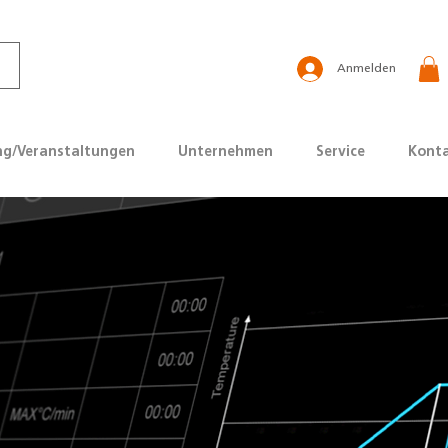
Anmelden
ng/Veranstaltungen
Unternehmen
Service
Kont