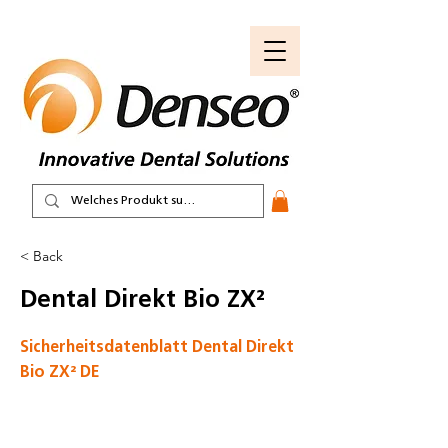
< Back
Dental Direkt Bio ZX²
Sicherheitsdatenblatt Dental Direkt
Bio ZX² DE