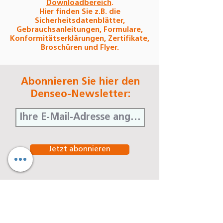
Downloadbereich
.
Hier finden Sie z.B. die
Sicherheitsdatenblätter,
Gebrauchsanleitungen, Formulare,
Konformitätserklärungen, Zertifikate,
Broschüren und Flyer.
Abonnieren Sie hier den
Denseo-Newsletter:
Jetzt abonnieren
Denseo GmbH
Stengerstraße 9