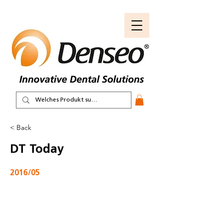
< Back
DT Today
2016/05