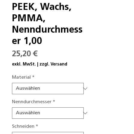
PEEK, Wachs,
PMMA,
Nenndurchmess
er 1,00
Preis
25,20 €
exkl. MwSt.
|
zzgl. Versand
Material
*
Nenndurchmesser
*
Schneiden
*