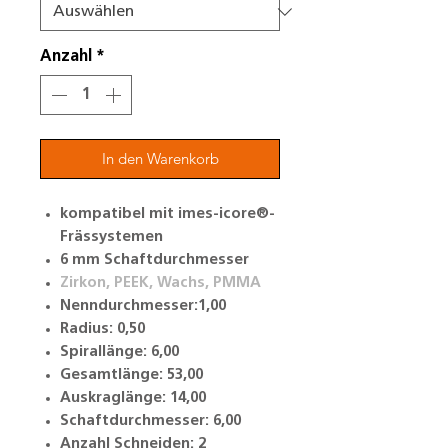
Anzahl
*
In den Warenkorb
kompatibel mit imes-icore®-
Frässystemen
6 mm Schaftdurchmesser
Zirkon, PEEK, Wachs, PMMA
Nenndurchmesser:1,00
Radius: 0,50
Spirallänge: 6,00
Gesamtlänge: 53,00
Auskraglänge: 14,00
Schaftdurchmesser: 6,00
Anzahl Schneiden: 2