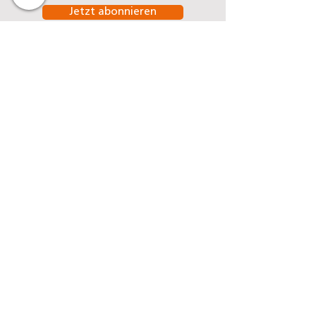
Jetzt abonnieren
Denseo GmbH
Stengerstraße 9
D-63741 Aschaffenburg
Telefon
06021-451 060
Telefax
06021-451 06-29
E-Mail
info@denseo.de
Dentallösungen
der Denseo GmbH:
Keramik
CAD/CAM Blanks