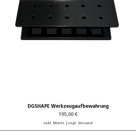
Schnellansicht
DGSHAPE Werkzeugaufbewahrung
Preis
195,00 €
exkl. MwSt.
|
zzgl. Versand