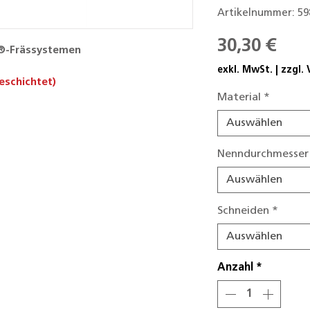
Artikelnummer: 59
Prei
30,30 €
e®-Frässystemen
exkl. MwSt.
|
zzgl.
eschichtet)
Material
*
Auswählen
Nenndurchmesser
Auswählen
Schneiden
*
Auswählen
Anzahl
*