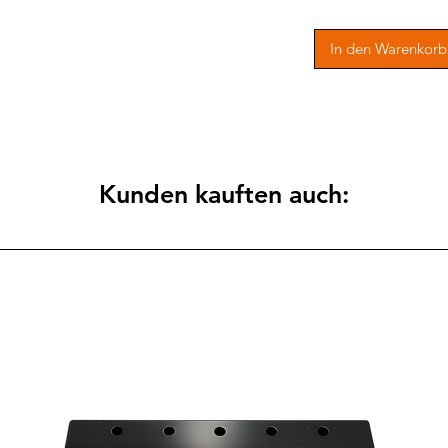
In den Warenkorb
Kunden kauften auch: