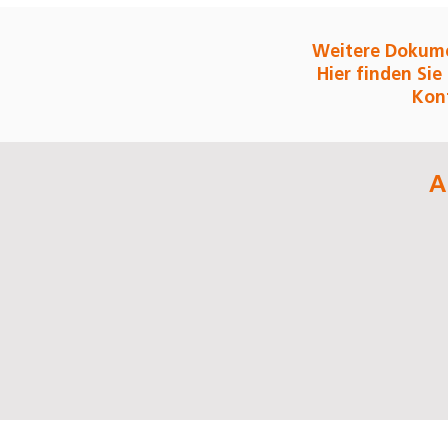
Weitere Dokume
Hier finden Sie
Konf
A