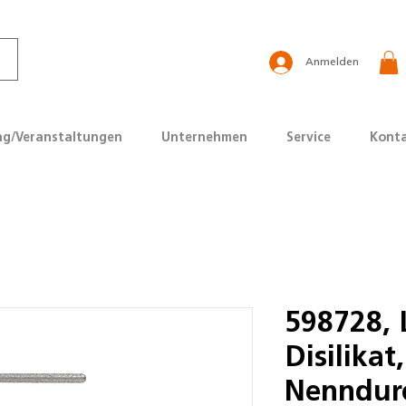
Anmelden
ng/Veranstaltungen
Unternehmen
Service
Kont
598728, 
Disilikat,
Nenndur