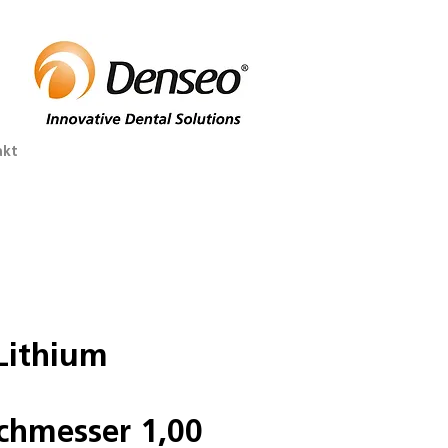
akt
Lithium
chmesser 1,00