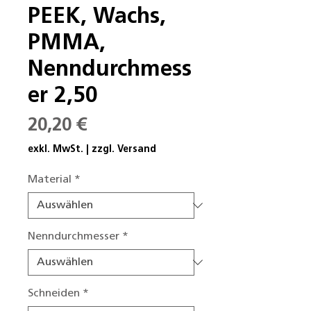
PEEK, Wachs,
PMMA,
Nenndurchmess
er 2,50
Preis
20,20 €
exkl. MwSt.
|
zzgl. Versand
Material
*
Nenndurchmesser
*
Schneiden
*