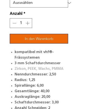
Anzahl
*
In den Warenkorb
kompatibel mit vhf®-
Frässystemen
3 mm Schaftdurchmesser
Zirkon, PEEK, Wachs, PMMA
Nenndurchmesser: 2,50
Radius: 1,25
Spirallänge: 6,00
Gesamtlänge: 40,00
Auskraglänge: 20,00
Schaftdurchmesser: 3,00
Anzahl Schneiden: 2