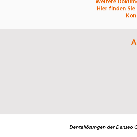
Weitere Dokume
Hier finden Sie
Konf
A
Dentallösungen
der Denseo 