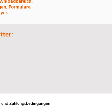
wnloadbereich
.
gen, Formulare,
yer.
tter:
- und Zahlungsbedingungen