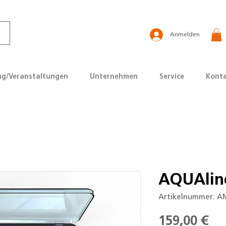
Anmelden
ng/Veranstaltungen
Unternehmen
Service
Kont
AQUAlin
Artikelnummer: A
Pre
159,00 €