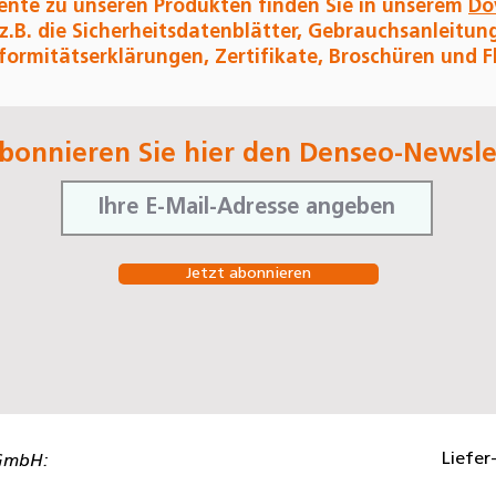
nte zu unseren Produkten finden Sie in unserem
Do
 z.B. die Sicherheitsdatenblätter, Gebrauchsanleitun
ormitätserklärungen, Zertifikate, Broschüren und Fl
bonnieren Sie hier den Denseo-Newsle
Jetzt abonnieren
Liefer
GmbH: