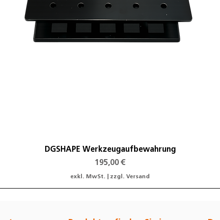
Schnellansicht
DGSHAPE Werkzeugaufbewahrung
Preis
195,00 €
exkl. MwSt.
|
zzgl. Versand