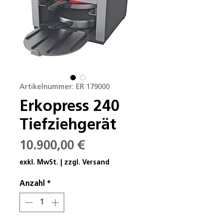
Artikelnummer: ER 179000
Erkopress 240
Tiefziehgerät
Preis
10.900,00 €
exkl. MwSt.
|
zzgl. Versand
Anzahl
*