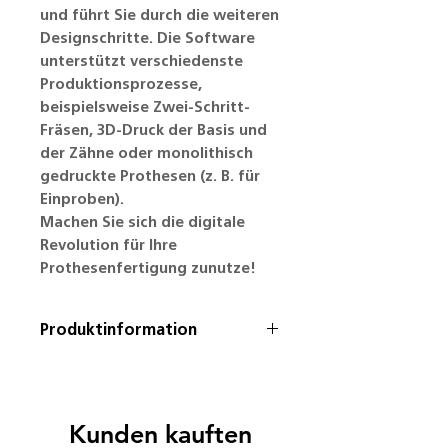
und führt Sie durch die weiteren
Designschritte. Die Software
unterstützt verschiedenste
Produktionsprozesse,
beispielsweise Zwei-Schritt-
Fräsen, 3D-Druck der Basis und
der Zähne oder monolithisch
gedruckte Prothesen (z. B. für
Einproben).
Machen Sie sich die digitale
Revolution für Ihre
Prothesenfertigung zunutze!
Produktinformation
*Die Mietverträge haben eine
Laufzeit von einem Jahr und
können jederzeit gekündigt
Kunden kauften
werden.