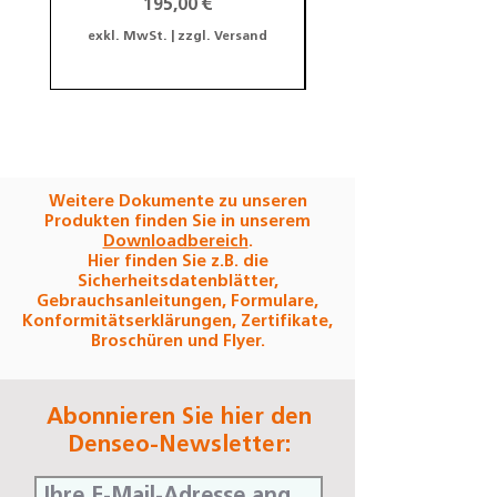
Preis
195,00 €
exkl. MwSt.
|
zzgl. Versand
exkl. MwSt.
Weitere Dokumente zu unseren
Produkten finden Sie in unserem
Downloadbereich
.
Hier finden Sie z.B. die
Sicherheitsdatenblätter,
Gebrauchsanleitungen, Formulare,
Konformitätserklärungen, Zertifikate,
Broschüren und Flyer.
Abonnieren Sie hier den
Denseo-Newsletter: