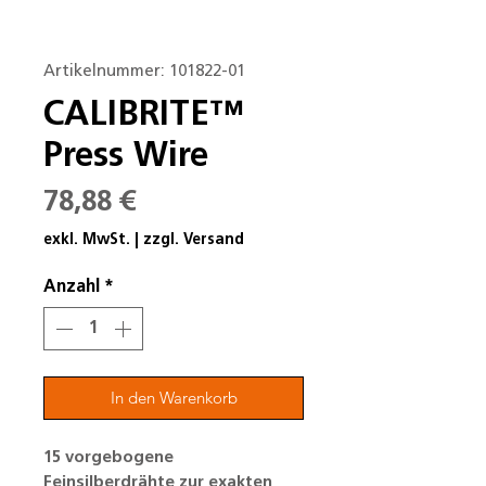
Artikelnummer: 101822-01
CALIBRITE™
Press Wire
Preis
78,88 €
exkl. MwSt.
|
zzgl. Versand
Anzahl
*
In den Warenkorb
15 vorgebogene
Feinsilberdrähte zur exakten