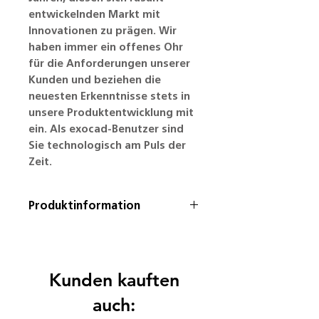
entwickelnden Markt mit
Innovationen zu prägen. Wir
haben immer ein offenes Ohr
für die Anforderungen unserer
Kunden und beziehen die
neuesten Erkenntnisse stets in
unsere Produktentwicklung mit
ein. Als exocad-Benutzer sind
Sie technologisch am Puls der
Zeit.
Produktinformation
* Die Mietverträge haben eine
Laufzeit von einem Jahr und
können jederzeit gekündigt
Kunden kauften
werden.
auch:
Mietkosten im 2. Jahr 910,00