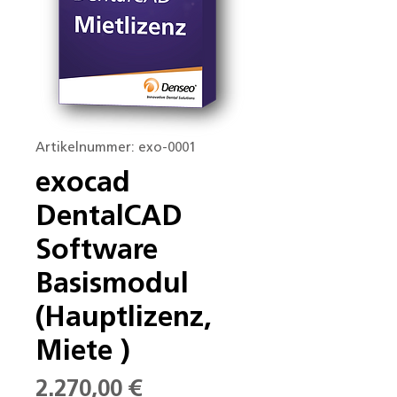
Artikelnummer: exo-0001
exocad
DentalCAD
Software
Basismodul
(Hauptlizenz,
Miete )
Preis
2.270,00 €