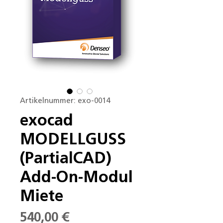
Artikelnummer: exo-0014
exocad
MODELLGUSS
(PartialCAD)
Add-On-Modul
Miete
Preis
540,00 €