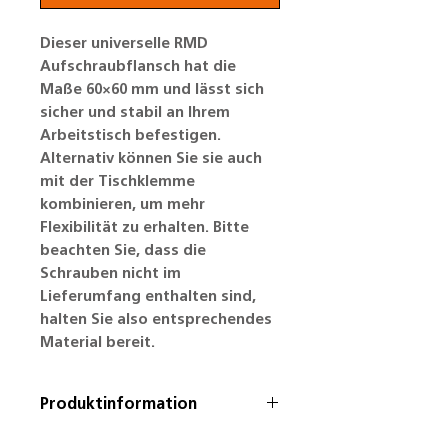
Dieser universelle RMD
Aufschraubflansch hat die
Maße 60×60 mm und lässt sich
sicher und stabil an Ihrem
Arbeitstisch befestigen.
Alternativ können Sie sie auch
mit der Tischklemme
kombinieren, um mehr
Flexibilität zu erhalten. Bitte
beachten Sie, dass die
Schrauben nicht im
Lieferumfang enthalten sind,
halten Sie also entsprechendes
Material bereit.
Produktinformation
Farbe: Silbergrau RAL9006