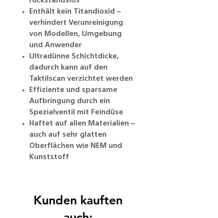
rückstandslos
Enthält kein Titandioxid –
verhindert Verunreinigung
von Modellen, Umgebung
und Anwender
Ultradünne Schichtdicke,
dadurch kann auf den
Taktilscan verzichtet werden
Effiziente und sparsame
Aufbringung durch ein
Spezialventil mit Feindüse
Haftet auf allen Materialien –
auch auf sehr glatten
Oberflächen wie NEM und
Kunststoff
Kunden kauften
auch: