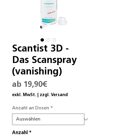
Scantist 3D -
Das Scanspray
(vanishing)
Sale-
ab
19,90€
Preis
exkl. MwSt.
|
zzgl. Versand
Anzahl an Dosen
*
Anzahl
*