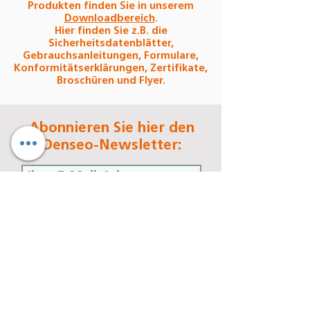
Produkten finden Sie in unserem
Downloadbereich
.
Hier finden Sie z.B. die
Sicherheitsdatenblätter,
Gebrauchsanleitungen, Formulare,
Konformitätserklärungen, Zertifikate,
Broschüren und Flyer.
Abonnieren Sie hier den
Denseo-Newsletter:
Jetzt abonnieren
Denseo GmbH