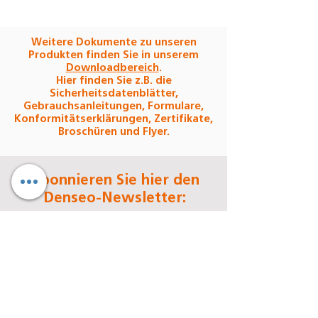
Weitere Dokumente zu unseren
Produkten finden Sie in unserem
Downloadbereich
.
Hier finden Sie z.B. die
Sicherheitsdatenblätter,
Gebrauchsanleitungen, Formulare,
Konformitätserklärungen, Zertifikate,
Broschüren und Flyer.
Abonnieren Sie hier den
Denseo-Newsletter:
Jetzt abonnieren