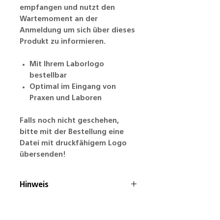
empfangen und nutzt den
Wartemoment an der
Anmeldung um sich über dieses
Produkt zu informieren.
Mit Ihrem Laborlogo
bestellbar
Optimal im Eingang von
Praxen und Laboren
Falls noch nicht geschehen,
bitte mit der Bestellung eine
Datei mit druckfähigem Logo
übersenden!
Hinweis
Angebot nur gültig für
simplydent-Aligner-Fachlabore!