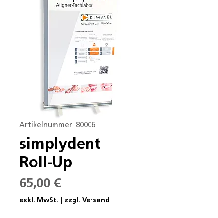
Artikelnummer: 80006
simplydent
Roll-Up
Preis
65,00 €
exkl. MwSt.
|
zzgl. Versand