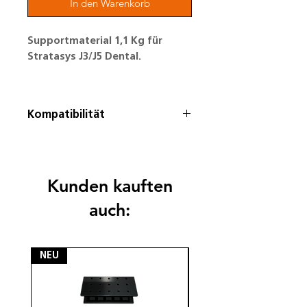
In den Warenkorb
Supportmaterial 1,1 Kg für
Stratasys J3/J5 Dental.
Kompatibilität
Stratasys J5 DentaJet Drucker
Stratasys J3 DentaJet Drucker
Kunden kauften
auch:
NEU
NEU