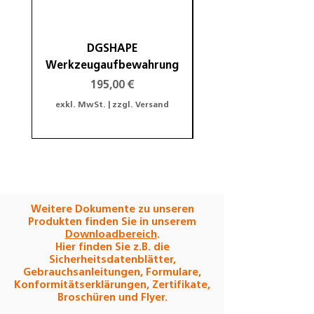
DGSHAPE
DGSHAPE Halterung
Werkzeugaufbewahrung
Preis
195,00 €
exkl. MwSt.
|
zzgl. Versand
exkl. MwSt.
Weitere Dokumente zu unseren
Produkten finden Sie in unserem
Downloadbereich
.
Hier finden Sie z.B. die
Sicherheitsdatenblätter,
Gebrauchsanleitungen, Formulare,
Konformitätserklärungen, Zertifikate,
Broschüren und Flyer.