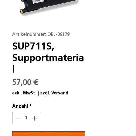
Artikelnummer: OBJ-09179
SUP711S,
Supportmateria
l
Preis
57,00 €
exkl. MwSt.
|
zzgl. Versand
Anzahl
*