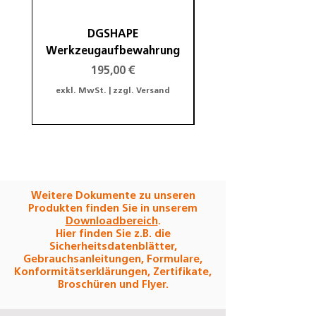
DGSHAPE
DGSHAPE Halterung
Werkzeugaufbewahrung
Preis
195,00 €
exkl. MwSt.
|
zzgl. Versand
exkl. MwSt.
Weitere Dokumente zu unseren
Produkten finden Sie in unserem
Downloadbereich
.
Hier finden Sie z.B. die
Sicherheitsdatenblätter,
Gebrauchsanleitungen, Formulare,
Konformitätserklärungen, Zertifikate,
Broschüren und Flyer.