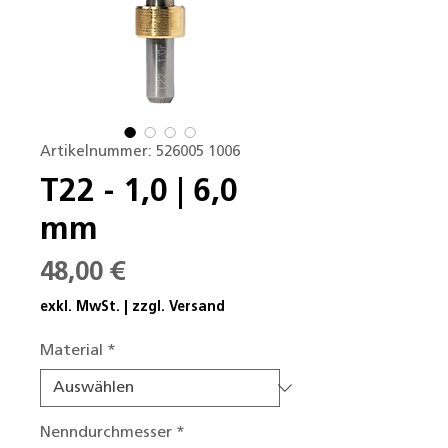
Artikelnummer: 526005 1006
T22 - 1,0 | 6,0
mm
Preis
48,00 €
exkl. MwSt.
|
zzgl. Versand
Material
*
Nenndurchmesser
*