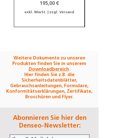
Preis
195,00 €
exkl. MwSt.
|
zzgl. Versand
exkl. MwSt.
Weitere Dokumente zu unseren
Produkten finden Sie in unserem
Downloadbereich
.
Hier finden Sie z.B. die
Sicherheitsdatenblätter,
Gebrauchsanleitungen, Formulare,
Konformitätserklärungen, Zertifikate,
Broschüren und Flyer.
Abonnieren Sie hier den
Denseo-Newsletter: