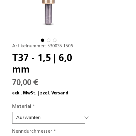
Artikelnummer: 530035 1506
T37 - 1,5 | 6,0
mm
Preis
70,00 €
exkl. MwSt.
|
zzgl. Versand
Material
*
Nenndurchmesser
*