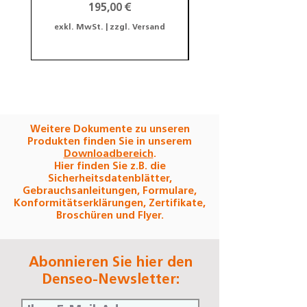
Preis
195,00 €
exkl. MwSt.
|
zzgl. Versand
exkl. MwSt.
Weitere Dokumente zu unseren
Produkten finden Sie in unserem
Downloadbereich
.
Hier finden Sie z.B. die
Sicherheitsdatenblätter,
Gebrauchsanleitungen, Formulare,
Konformitätserklärungen, Zertifikate,
Broschüren und Flyer.
Abonnieren Sie hier den
Denseo-Newsletter: