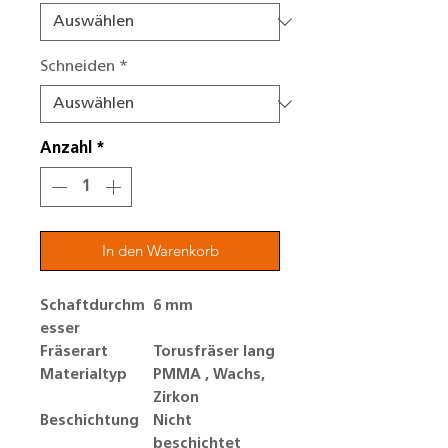
Schneiden
*
Anzahl
*
In den Warenkorb
Schaftdurchm
6 mm
esser
Fräserart
Torusfräser lang
Materialtyp
PMMA , Wachs,
Zirkon
Beschichtung
Nicht
beschichtet