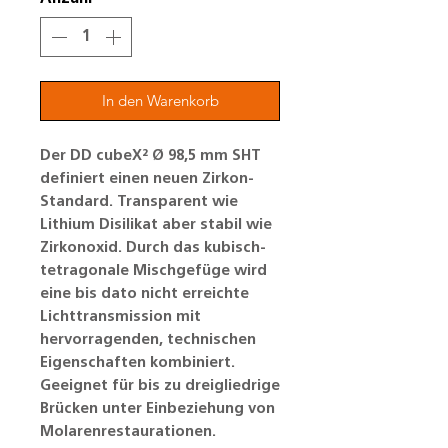
In den Warenkorb
Der DD cubeX² Ø 98,5 mm SHT
definiert einen neuen Zirkon-
Standard. Transparent wie
Lithium Disilikat aber stabil wie
Zirkonoxid. Durch das kubisch-
tetragonale Mischgefüge wird
eine bis dato nicht erreichte
Lichttransmission mit
hervorragenden, technischen
Eigenschaften kombiniert.
Geeignet für bis zu dreigliedrige
Brücken unter Einbeziehung von
Molarenrestaurationen.