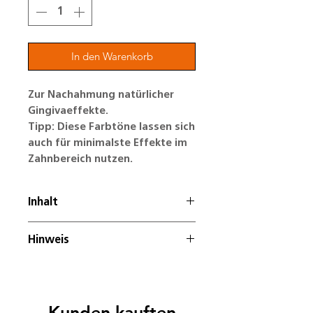
In den Warenkorb
Zur Nachahmung natürlicher
Gingivaeffekte.
Tipp: Diese Farbtöne lassen sich
auch für minimalste Effekte im
Zahnbereich nutzen.
Inhalt
4 Gramm
Hinweis
Nicht fluoreszierend
Kunden kauften