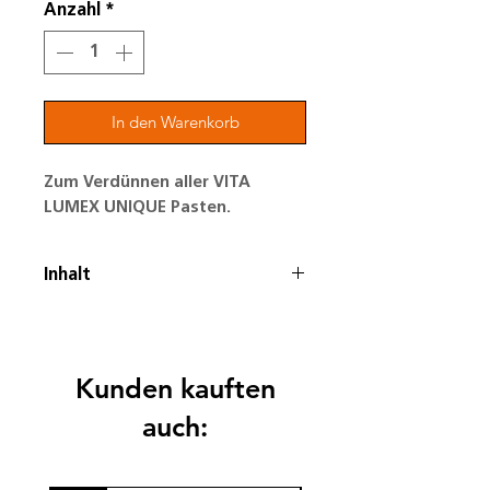
Anzahl
*
In den Warenkorb
Zum Verdünnen aller VITA
LUMEX UNIQUE Pasten.
Inhalt
15 ml oder 50ml
Kunden kauften
auch: