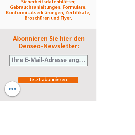
Sicherheitsdatenblätter,
Gebrauchsanleitungen, Formulare,
Konformitätserklärungen, Zertifikate,
Broschüren und Flyer.
Abonnieren Sie hier den
Denseo-Newsletter:
Jetzt abonnieren
Denseo GmbH
Stengerstraße 9
D-63741 Aschaffenburg