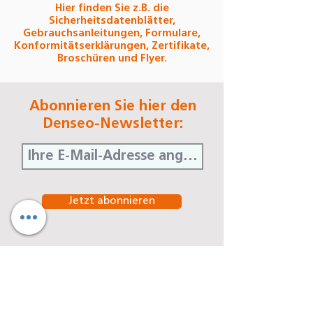
Hier finden Sie z.B. die
Sicherheitsdatenblätter,
Gebrauchsanleitungen, Formulare,
Konformitätserklärungen, Zertifikate,
Broschüren und Flyer.
Abonnieren Sie hier den
Denseo-Newsletter:
Jetzt abonnieren
Denseo GmbH
Stengerstraße 9