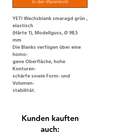
In den Warenkorb
YETI Wachsblank smaragd grün ,
elastisch
(Härte 1), Modellguss, Ø 98,5
mm
Die Blanks verfügen über eine
homo-
gene Oberfläche, hohe
Konturen-
schärfe sowie Form- und
Volumen-
stabilität.
Kunden kauften
auch: