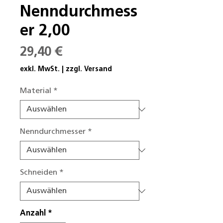
Nenndurchmess
er 2,00
Preis
29,40 €
exkl. MwSt.
|
zzgl. Versand
Material
*
Nenndurchmesser
*
Schneiden
*
Anzahl
*