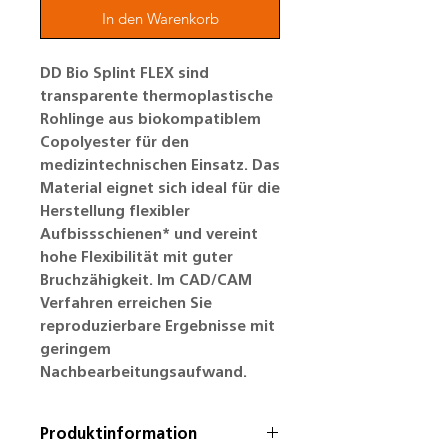
In den Warenkorb
DD Bio Splint FLEX sind
transparente thermoplastische
Rohlinge aus biokompatiblem
Copolyester für den
medizintechnischen Einsatz. Das
Material eignet sich ideal für die
Herstellung flexibler
Aufbissschienen* und vereint
hohe Flexibilität mit guter
Bruchzähigkeit. Im CAD/CAM
Verfahren erreichen Sie
reproduzierbare Ergebnisse mit
geringem
Nachbearbeitungsaufwand.
Produktinformation