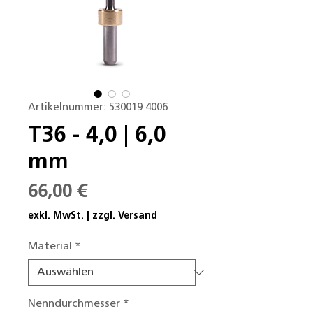
Artikelnummer: 530019 4006
T36 - 4,0 | 6,0
mm
Preis
66,00 €
exkl. MwSt.
|
zzgl. Versand
Material
*
Nenndurchmesser
*