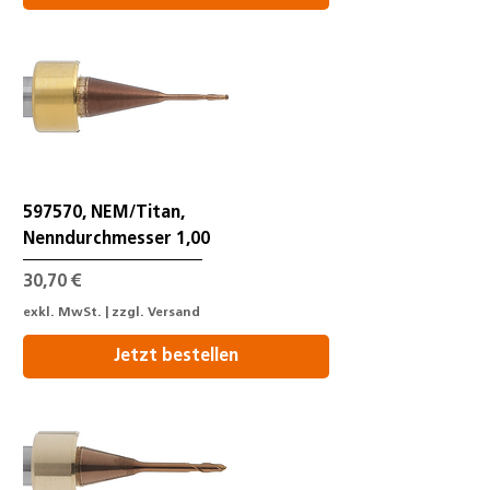
597570, NEM/Titan,
Nenndurchmesser 1,00
Preis
30,70 €
exkl. MwSt.
|
zzgl. Versand
Jetzt bestellen