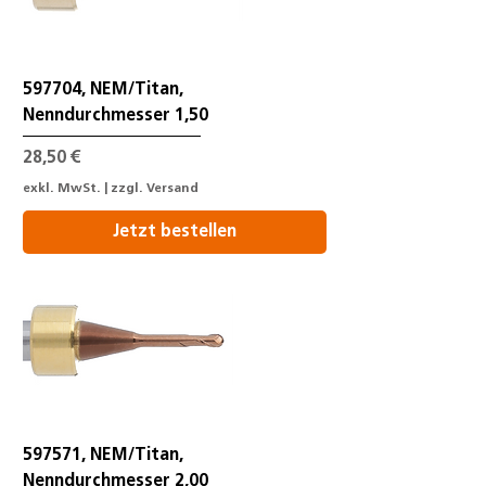
597704, NEM/Titan,
Nenndurchmesser 1,50
Preis
28,50 €
exkl. MwSt.
|
zzgl. Versand
Jetzt bestellen
597571, NEM/Titan,
Nenndurchmesser 2,00