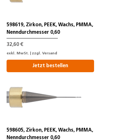
598619, Zirkon, PEEK, Wachs, PMMA,
Nenndurchmesser 0,60
Preis
32,60 €
exkl. MwSt.
|
zzgl. Versand
Jetzt bestellen
598605, Zirkon, PEEK, Wachs, PMMA,
Nenndurchmesser 0,60