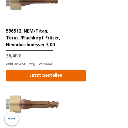
596512, NEM/Titan,
Torus-/Flachkopf-Fräser,
Nenndurchmesser 3,00
Preis
36,40 €
exkl. MwSt.
|
zzgl. Versand
Jetzt bestellen