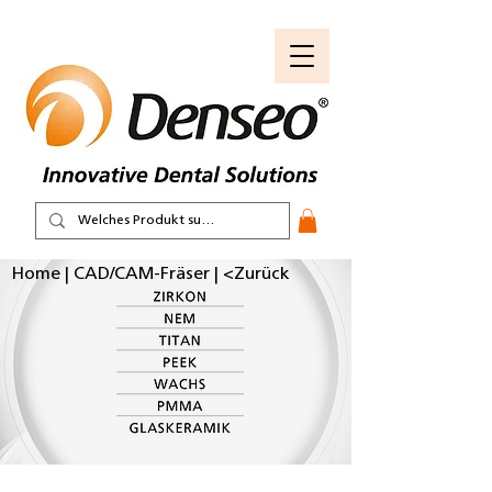
Home
|
CAD/CAM-Fräser
|
<Zurück