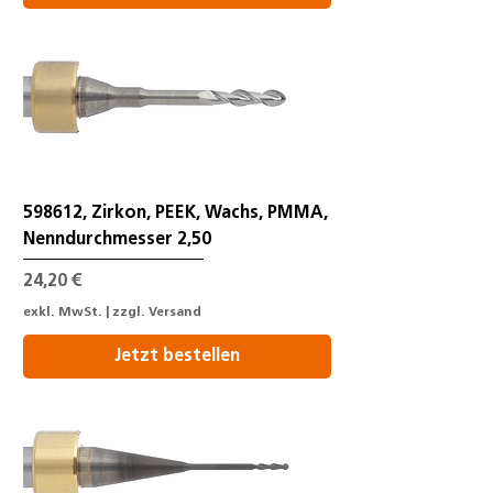
598612, Zirkon, PEEK, Wachs, PMMA,
Nenndurchmesser 2,50
Preis
24,20 €
exkl. MwSt.
|
zzgl. Versand
Jetzt bestellen