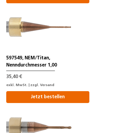
597549, NEM/Titan,
Nenndurchmesser 1,00
Preis
35,40 €
exkl. MwSt.
|
zzgl. Versand
Jetzt bestellen