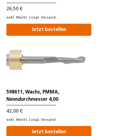
Preis
26,50 €
exkl. MwSt.
|
zzgl. Versand
Jetzt bestellen
598611, Wachs, PMMA,
Nenndurchmesser 4,00
Preis
42,00 €
exkl. MwSt.
|
zzgl. Versand
Jetzt bestellen