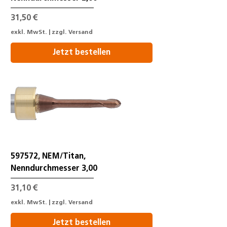
Preis
31,50 €
exkl. MwSt.
|
zzgl. Versand
Jetzt bestellen
597572, NEM/Titan,
Nenndurchmesser 3,00
Preis
31,10 €
exkl. MwSt.
|
zzgl. Versand
Jetzt bestellen