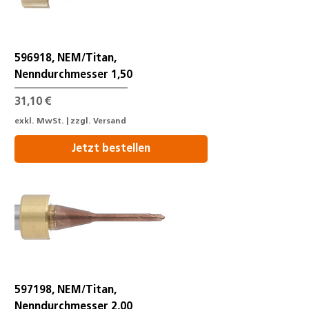
596918, NEM/Titan,
Nenndurchmesser 1,50
Preis
31,10 €
exkl. MwSt.
|
zzgl. Versand
Jetzt bestellen
597198, NEM/Titan,
Nenndurchmesser 2,00