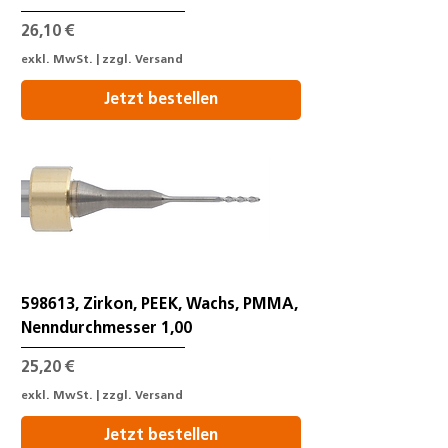
Preis
26,10 €
exkl. MwSt.
|
zzgl. Versand
Jetzt bestellen
598613, Zirkon, PEEK, Wachs, PMMA,
Nenndurchmesser 1,00
Preis
25,20 €
exkl. MwSt.
|
zzgl. Versand
Jetzt bestellen