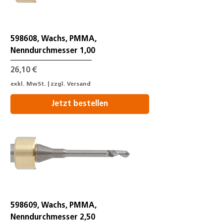
598608, Wachs, PMMA,
Nenndurchmesser 1,00
Preis
26,10 €
exkl. MwSt.
|
zzgl. Versand
Jetzt bestellen
598609, Wachs, PMMA,
Nenndurchmesser 2,50