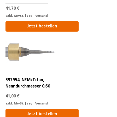
Preis
41,70 €
exkl. MwSt.
|
zzgl. Versand
Jetzt bestellen
597954, NEM/Titan,
Nenndurchmesser 0,60
Preis
41,00 €
exkl. MwSt.
|
zzgl. Versand
Jetzt bestellen