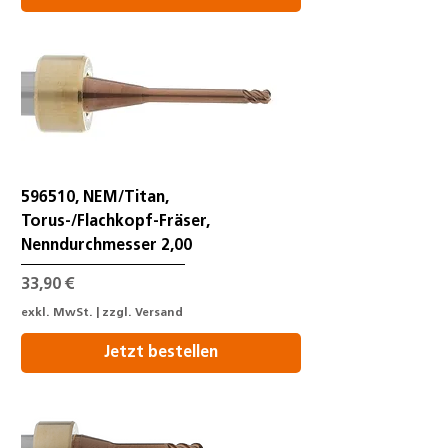
596510, NEM/Titan,
Torus-/Flachkopf-Fräser,
Nenndurchmesser 2,00
Preis
33,90 €
exkl. MwSt.
|
zzgl. Versand
Jetzt bestellen