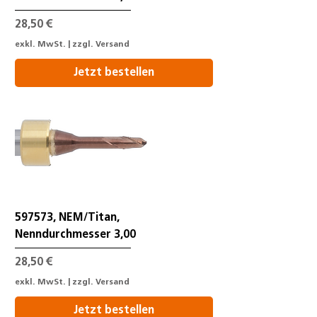
Preis
28,50 €
exkl. MwSt.
|
zzgl. Versand
Jetzt bestellen
597573, NEM/Titan,
Nenndurchmesser 3,00
Preis
28,50 €
exkl. MwSt.
|
zzgl. Versand
Jetzt bestellen