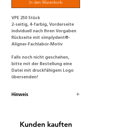
In den Warenkorb
VPE 250 Stück
2-seitig, 4-farbig, Vorderseite
indviduell nach Ihren Vorgaben
Rückseite mit simplydent®-
Aligner-Fachlabor-Motiv
Falls noch nicht geschehen,
bitte mit der Bestellung eine
Datei mit druckfähigem Logo
übersenden!
Hinweis
Angebot nur gültig für
simplydent-Aligner-
Fachlabore!
Kunden kauften