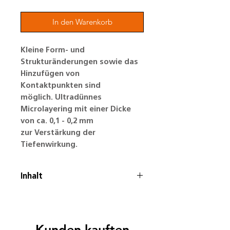
In den Warenkorb
Kleine Form- und
Strukturänderungen sowie das
Hinzufügen von
Kontaktpunkten sind
möglich. Ultradünnes
Microlayering mit einer Dicke
von ca. 0,1 - 0,2 mm
zur Verstärkung der
Tiefenwirkung.
Inhalt
4 Gramm
Kunden kauften