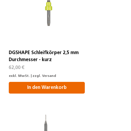
DGSHAPE Schleifkörper 2,5 mm
Durchmesser - kurz
Preis
62,00 €
exkl. MwSt.
|
zzgl. Versand
In den Warenkorb