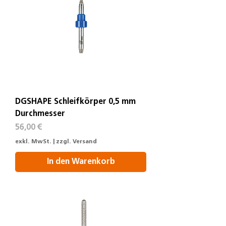
DGSHAPE Schleifkörper 0,5 mm
Durchmesser
Preis
56,00 €
exkl. MwSt.
|
zzgl. Versand
In den Warenkorb