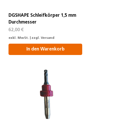
DGSHAPE Schleifkörper 1,5 mm
Durchmesser
Preis
62,00 €
exkl. MwSt.
|
zzgl. Versand
In den Warenkorb