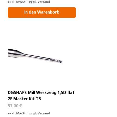
exkl. MwSt.
|
zzgl. Versand
In den Warenkorb
DGSHAPE Mill Werkzeug 1,5D flat
2F Master Kit T5
Preis
57,00 €
exkl. MwSt.
|
zzgl. Versand