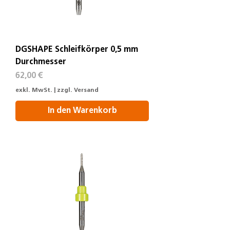
DGSHAPE Schleifkörper 0,5 mm
Durchmesser
Preis
62,00 €
exkl. MwSt.
|
zzgl. Versand
In den Warenkorb