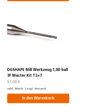
DGSHAPE Mill Werkzeug 1,0D ball
3F Master Kit T2+7
Preis
57,00 €
exkl. MwSt.
|
zzgl. Versand
In den Warenkorb