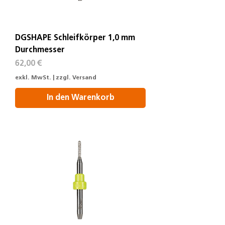
DGSHAPE Schleifkörper 1,0 mm
Durchmesser
Preis
62,00 €
exkl. MwSt.
|
zzgl. Versand
In den Warenkorb