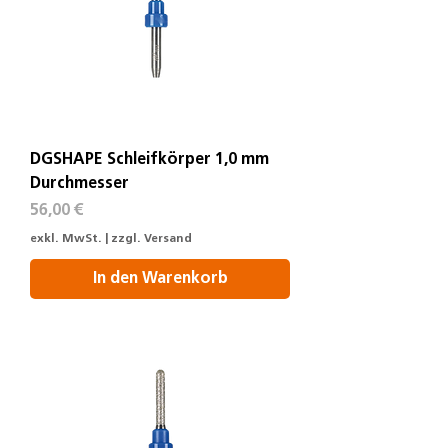
DGSHAPE Schleifkörper 1,0 mm
Durchmesser
Preis
56,00 €
exkl. MwSt.
|
zzgl. Versand
In den Warenkorb