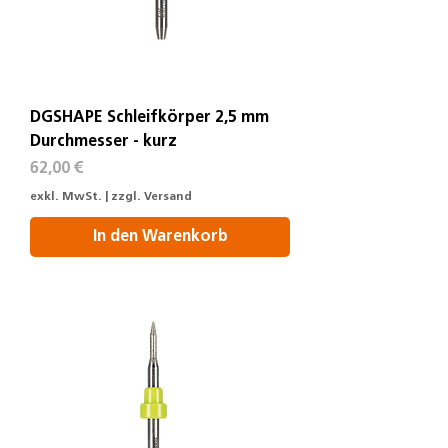
DGSHAPE Schleifkörper 2,5 mm
Durchmesser - kurz
Preis
62,00 €
exkl. MwSt.
|
zzgl. Versand
In den Warenkorb