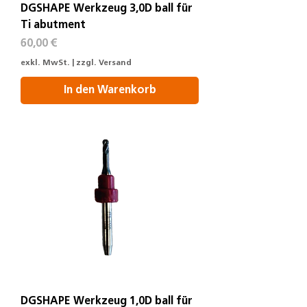
DGSHAPE Werkzeug 3,0D ball für
Ti abutment
Preis
60,00 €
exkl. MwSt.
|
zzgl. Versand
In den Warenkorb
DGSHAPE Werkzeug 1,0D ball für