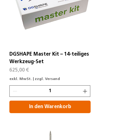
DGSHAPE Master Kit – 14-teiliges
Werkzeug-Set
Preis
625,00 €
exkl. MwSt.
|
zzgl. Versand
In den Warenkorb