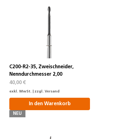
C200-R2-35, Zweischneider,
Nenndurchmesser 2,00
Preis
40,00 €
exkl. MwSt.
|
zzgl. Versand
In den Warenkorb
NEU