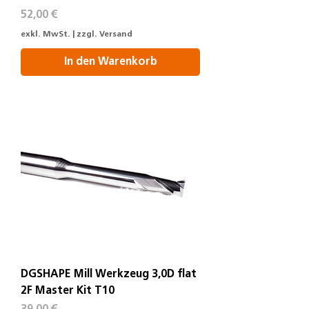
Preis
52,00 €
exkl. MwSt.
|
zzgl. Versand
In den Warenkorb
DGSHAPE Mill Werkzeug 3,0D flat
2F Master Kit T10
Preis