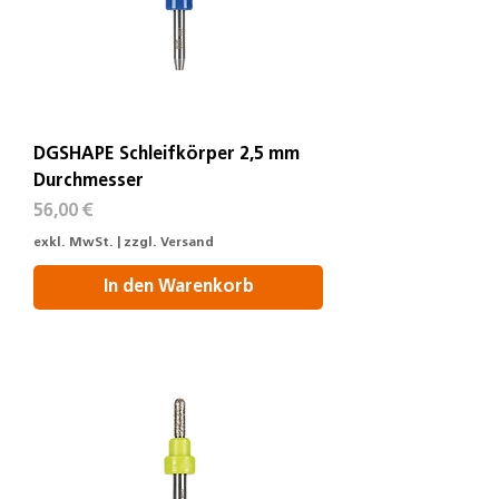
DGSHAPE Schleifkörper 2,5 mm
Durchmesser
Preis
56,00 €
exkl. MwSt.
|
zzgl. Versand
In den Warenkorb