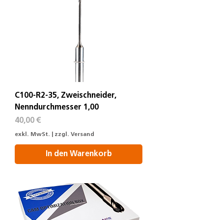
C100-R2-35, Zweischneider,
Nenndurchmesser 1,00
Preis
40,00 €
exkl. MwSt.
|
zzgl. Versand
In den Warenkorb