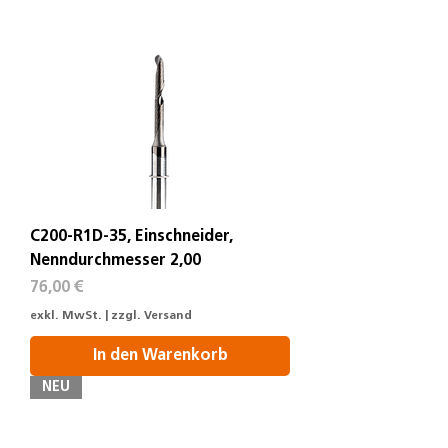
C200-R1D-35, Einschneider,
Nenndurchmesser 2,00
Preis
76,00 €
exkl. MwSt.
|
zzgl. Versand
In den Warenkorb
NEU